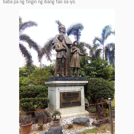
baba pa ng tingin ng ibang tao sa iyo.