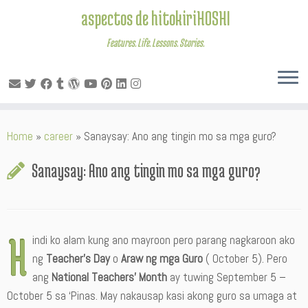
aspectos de hitokiriHOSHI
Features. Life. Lessons. Stories.
Skip
Home
»
career
»
Sanaysay: Ano ang tingin mo sa mga guro?
to
content
Sanaysay: Ano ang tingin mo sa mga guro?
H
indi ko alam kung ano mayroon pero parang nagkaroon ako
ng
Teacher’s Day
o
Araw ng mga Guro
( October 5). Pero
ang
National Teachers’ Month
ay tuwing September 5 –
October 5 sa ‘Pinas. May nakausap kasi akong guro sa umaga at