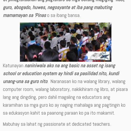
guro, abogado, huwes, negosyante at iba pang mabuting
mamamayan sa ‘Pinas
o sa ibang bansa.
Katunayan
naniniwala ako na ang basic na asset ng isang
school or education system ay hindi sa pasilidad nito, kundi
unang-una sa guro nito
. Naranasan ko na walang library, walang
computer room, walang laboratory, nakikihiram ng libro, at pisara
lang ang dingding, pero dahil magaling na educators ang
karamihan sa mga guro ko ay naging mahalaga ang pagtingin ko
sa edukasyon kahit sa paanong paraan ko pa ito makamit.
Mabuhay sa lahat ng passionate at dedicated teachers.