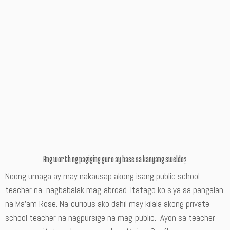
Ang worth ng pagiging guro ay base sa kanyang sweldo?
Noong umaga ay may nakausap akong isang public school
teacher na nagbabalak mag-abroad. Itatago ko s’ya sa pangalan
na Ma’am Rose. Na-curious ako dahil may kilala akong private
school teacher na nagpursige na mag-public. Ayon sa teacher