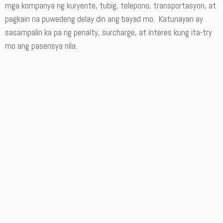
mga kompanya ng kuryente, tubig, telepono, transportasyon, at
pagkain na puwedeng delay din ang bayad mo. Katunayan ay
sasampalin ka pa ng penalty, surcharge, at interes kung ita-try
mo ang pasensya nila.