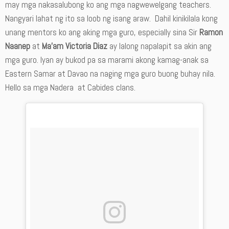
may mga nakasalubong ko ang mga nagwewelgang teachers.
Nangyari lahat ng ito sa loob ng isang araw. Dahil kinikilala kong
unang mentors ko ang aking mga guro, especially sina Sir
Ramon
Naanep
at
Ma’am Victoria Diaz
ay lalong napalapit sa akin ang
mga guro. Iyan ay bukod pa sa marami akong kamag-anak sa
Eastern Samar at Davao na naging mga guro buong buhay nila.
Hello sa mga Nadera at Cabides clans.