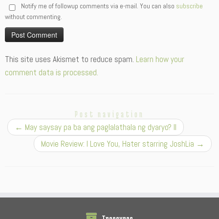
Notify me of followup comments via e-mail. You can also
subscribe
without commenting.
Alternative:
This site uses Akismet to reduce spam.
Learn how your
comment data is processed.
Post navigation
←
May saysay pa ba ang paglalathala ng dyaryo? II
Movie Review: I Love You, Hater starring JoshLia
→
Treasures