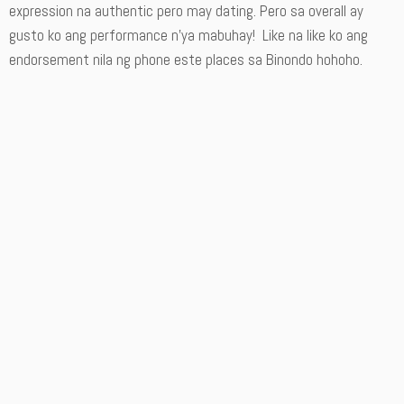
expression na authentic pero may dating. Pero sa overall ay
gusto ko ang performance n’ya mabuhay! Like na like ko ang
endorsement nila ng phone este places sa Binondo hohoho.