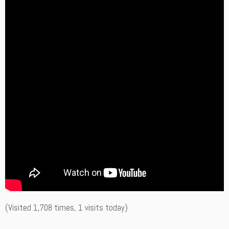
(Visited 1,708 times, 1 visits today)