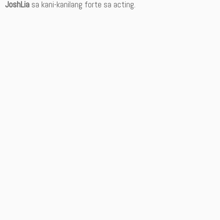
JoshLia
sa kani-kanilang forte sa acting.