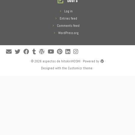
Log in
Entries feed
Comments feed
WordPress.org
·
© 2026
aspectos de hitokiriHOSHI
·
Powered by
·
Designed with the
Customizr theme
·