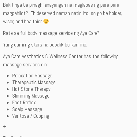
Bakit nga ba pinaghihinayangan na maglabas ng pera para
magpahilot? Eh deserved naman natin ito, so go be bolder,
wiser, and healthier
Rate sa full body massage service ng Aya Care?
Yung dami ng stars na babalik-balikan mo.
Aya Care Aesthetics & Wellness Center has the following
massage services din:
Relaxation Massage
Therapeutic Massage
Hot Stone Therapy
Slimming Massage
Foot Reflex
Scalp Massage
Ventosa / Cupping
+