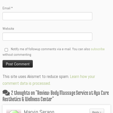
Email
*
Website
Notify me of followup comments via e-mail. You can also
subscribe
without commenting.
Alternative:
This site uses Akismet to reduce spam.
Learn how your
comment data is processed.
2 thoughts on “
Review: Body Massage Service at Aya Care
Aesthetics & Wellness Center
”
Marvin Serano
Reply
↓