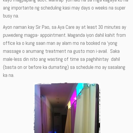
ang importante ng scheduling kasi may days o weeks na super
busy na.
Ayon naman kay Sir Pao, sa Aya Care ay at least 30 minutes ay
puwedeng magpa- appointment. Maganda iyon dahil kahit from
office ka o kung saan man ay alam mo na booked na ‘yong
massage o anumang treatment na gusto mon i-avail. Saka
male-less din nito ang wasting of time sa paghihintay dahil
(basta on or before ka dumating) sa schedule mo ay sasalang
ka na.