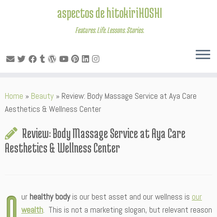
aspectos de hitokiriHOSHI
Features. Life. Lessons. Stories.
Skip
Home
»
Beauty
»
Review: Body Massage Service at Aya Care
to
Aesthetics & Wellness Center
content
Review: Body Massage Service at Aya Care
Aesthetics & Wellness Center
O
ur
healthy body
is our best asset and our wellness is
our
wealth
. This is not a marketing slogan, but relevant reason