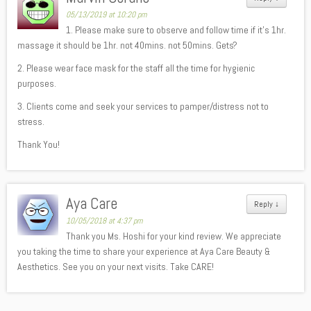
05/13/2019 at 10:20 pm
1. Please make sure to observe and follow time if it’s 1hr.
massage it should be 1hr. not 40mins. not 50mins. Gets?
2. Please wear face mask for the staff all the time for hygienic
purposes.
3. Clients come and seek your services to pamper/distress not to
stress.
Thank You!
Aya Care
Reply
↓
10/05/2018 at 4:37 pm
Thank you Ms. Hoshi for your kind review. We appreciate
you taking the time to share your experience at Aya Care Beauty &
Aesthetics. See you on your next visits. Take CARE!