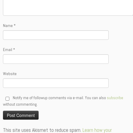
Name
*
Email
*
Website
Notify me of followup comments via e-mail. You can also
subscribe
without commenting.
Alternative:
This site uses Akismet to reduce spam.
Learn how your