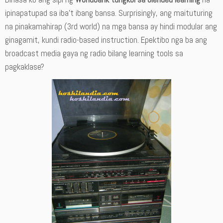
ipinapatupad sa iba’t ibang bansa. Surprisingly, ang maituturing
na pinakamahirap (3rd world) na mga bansa ay hindi modular ang
ginagamit, kundi radio-based instruction. Epektibo nga ba ang
broadcast media gaya ng radio bilang learning tools sa
pagkaklase?