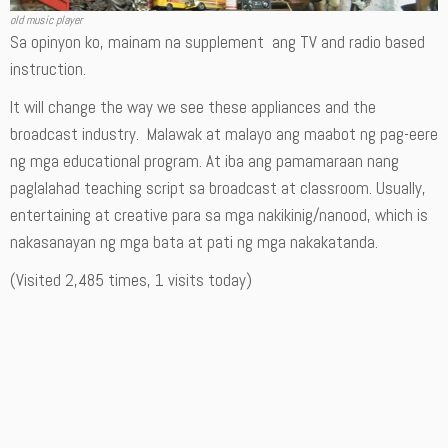
old music player
Sa opinyon ko, mainam na supplement ang TV and radio based
instruction.
It will change the way we see these appliances and the
broadcast industry. Malawak at malayo ang maabot ng pag-eere
ng mga educational program. At iba ang pamamaraan nang
paglalahad teaching script sa broadcast at classroom. Usually,
entertaining at creative para sa mga nakikinig/nanood, which is
nakasanayan ng mga bata at pati ng mga nakakatanda.
(Visited 2,485 times, 1 visits today)