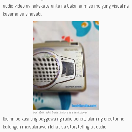
audio-video ay nakakataranta na baka na-miss mo yung visual na
kasama sa sinasabi.
Portable radio transistor/ cassette player
Iba rin po kasi ang paggawa ng radio script, alam ng creator na
kailangan maisalarawan lahat sa storytelling at audio