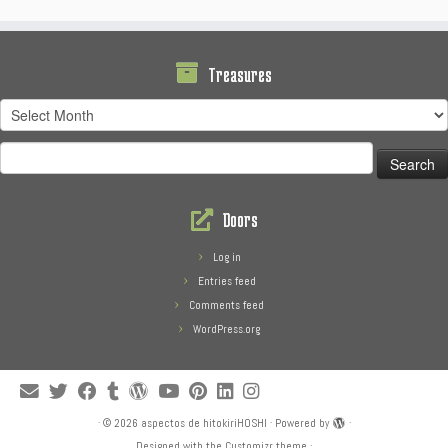
Treasures
Treasures
Search
for:
Doors
Log in
Entries feed
Comments feed
WordPress.org
·
© 2026
aspectos de hitokiriHOSHI
·
Powered by
·
Designed with the
Customizr theme
·