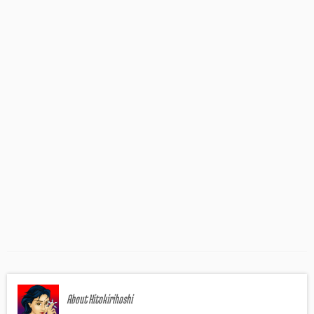
About Hitokirihoshi