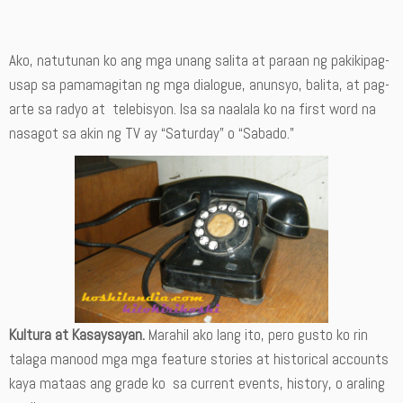
Ako, natutunan ko ang mga unang salita at paraan ng pakikipag-
usap sa pamamagitan ng mga dialogue, anunsyo, balita, at pag-
arte sa radyo at telebisyon. Isa sa naalala ko na first word na
nasagot sa akin ng TV ay “Saturday” o “Sabado.”
Kultura at Kasaysayan.
Marahil ako lang ito, pero gusto ko rin
talaga manood mga mga feature stories at historical accounts
kaya mataas ang grade ko sa current events, history, o araling