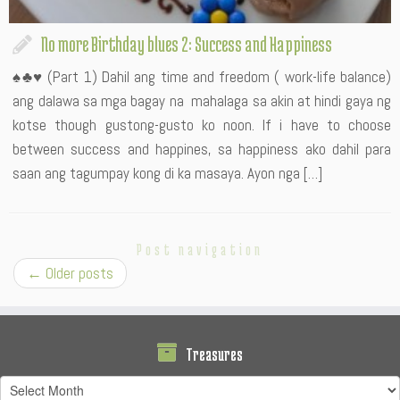
No more Birthday blues 2: Success and Happiness
♠♣♥ (Part 1) Dahil ang time and freedom ( work-life balance)
ang dalawa sa mga bagay na mahalaga sa akin at hindi gaya ng
kotse though gustong-gusto ko noon. If i have to choose
between success and happines, sa happiness ako dahil para
saan ang tagumpay kong di ka masaya. Ayon nga […]
Post navigation
←
Older posts
Treasures
Treasures