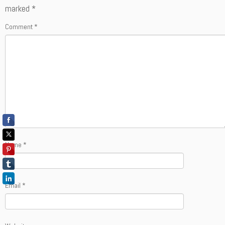
marked
*
Comment
*
Name
*
Email
*