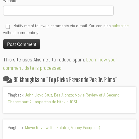
Website
Notify me of followup comments via e-mail. You can also
subscribe
without commenting.
Alternative:
This site uses Akismet to reduce spam.
Learn how your
comment data is processed.
30 thoughts on “
Top Picks Fernando Poe Jr. Films
”
Pingback:
John Lloyd Cruz, Bea Alonzo; Movie Review of A Second
Chance part 2 - aspectos de hitokiriHOSHI
Pingback:
Movie Review: Kid Kulafu ( Manny Pacquioa)