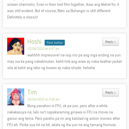
screen chemistry. Even in their last film together, Ikaw ang Mahal Ko, it
was still evident. But of course, Bato sa Buhangin is still different.
Definitely a classic!
Hoshi
Reply
↓
Post author
03/04/2010 at 4:57 am
wahhhh impressive! na-isip mo pa ang mga ending na yun.
may isa ka pang nakalimutan. kahit tirik ang araw ay naka-leather jacket
sila at kahit ang labo ng buwan ay naka-shade. hehehe
Tim
Reply
↓
03/04/2010 at 3:45 am
Nung panahon ni FPJ, ok pa yun, pero after a while,
nakakasuya na, lalo na’t napakaraming ginawa ni FPJ na movie na
ganun ang tema. Pero pareho pa rin ang kalidad ng action movies after
FPJ eh. Porke sya hit na hit, akala ng iba yun na ang tamang formula.