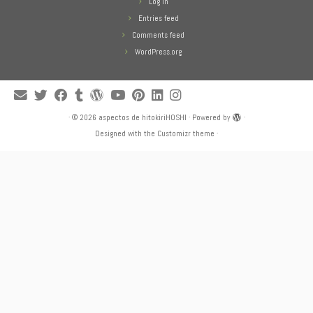
Log in
Entries feed
Comments feed
WordPress.org
·
© 2026
aspectos de hitokiriHOSHI
·
Powered by
·
Designed with the
Customizr theme
·