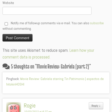
Website
Notify me of followup comments via e-mail. You can also
subscribe
without commenting.
Alternative:
This site uses Akismet to reduce spam.
Learn how your
comment data is processed.
5 thoughts on “
Movie Review: Gabriela (part 2)
”
Pingback:
Movie Review: Gabriela starring Tin Patrimonio | aspectos de
hitokiriHOSHI
Rogie
Reply
↓
10/03/2013 at 8:27 am