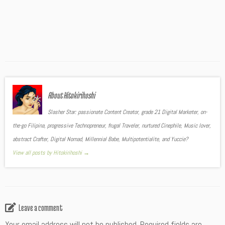
About Hitokirihoshi
Slasher Star: passionate Content Creator, grade 21 Digital Marketer, on-
the-go Filipina, progressive Technopreneur, frugal Traveler, nurtured Cinephile, Music lover,
abstract Crafter, Digital Nomad, Millennial Babe, Multipotentialite, and Yuccie?
View all posts by Hitokirihoshi
→
Leave a comment
Your email address will not be published.
Required fields are