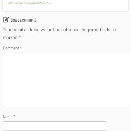
View all posts by Hitokirihoshi
→
Leave a comment
Your email address will not be published.
Required fields are
marked
*
Comment
*
Name
*