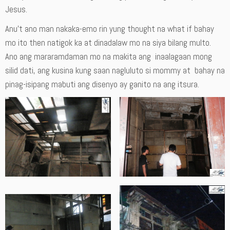
Jesus.
Anu’t ano man nakaka-emo rin yung thought na what if bahay
mo ito then natigok ka at dinadalaw mo na siya bilang multo.
Ano ang mararamdaman mo na makita ang inaalagaan mong
silid dati, ang kusina kung saan nagluluto si mommy at bahay na
pinag-isipang mabuti ang disenyo ay ganito na ang itsura.