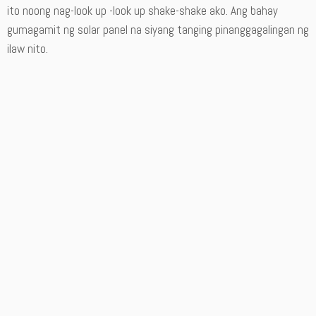
ito noong nag-look up -look up shake-shake ako. Ang bahay
gumagamit ng solar panel na siyang tanging pinanggagalingan ng
ilaw nito.