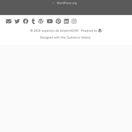
WordPress.org
·
© 2026
aspectos de hitokiriHOSHI
·
Powered by
·
Designed with the
Customizr theme
·