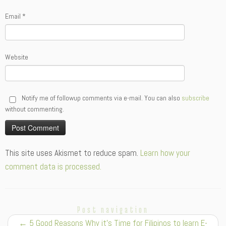
Email
*
Website
Notify me of followup comments via e-mail. You can also
subscribe
without commenting.
Alternative:
This site uses Akismet to reduce spam.
Learn how your
comment data is processed.
Post navigation
←
5 Good Reasons Why it’s Time for Filipinos to learn E-