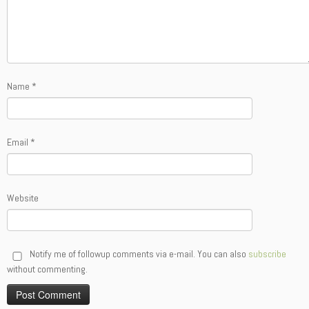
Name
*
Email
*
Website
Notify me of followup comments via e-mail. You can also
subscribe
without commenting.