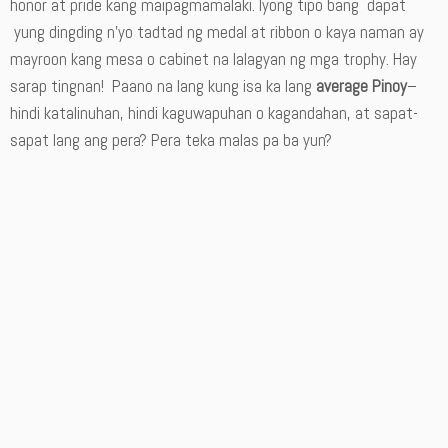
honor at pride kang maipagmamalaki. Iyong tipo bang dapat
yung dingding n’yo tadtad ng medal at ribbon o kaya naman ay
mayroon kang mesa o cabinet na lalagyan ng mga trophy. Hay
sarap tingnan! Paano na lang kung isa ka lang
average Pinoy
–
hindi katalinuhan, hindi kaguwapuhan o kagandahan, at sapat-
sapat lang ang pera? Pera teka malas pa ba yun?