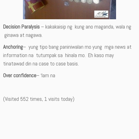
Decision Paraly
sis
– kakakaisip ng kung ano maganda, wala ng
ginawa at nagawa.
Anchoring
– yung tipo bang paniniwalan mo yung mga news at
information na tutumpak sa hinala mo. Eh kaso may
tinatawad din na case to case basis.
Over confidence
– ‘lam na
(Visited 552 times, 1 visits today)