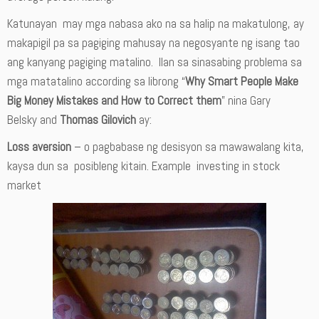
Katunayan may mga nabasa ako na sa halip na makatulong, ay
makapigil pa sa pagiging mahusay na negosyante ng isang tao
ang kanyang pagiging matalino. Ilan sa sinasabing problema sa
mga matatalino according sa librong “
Why Smart People Make
Big Money Mistakes and How to Correct them
” nina Gary
Belsky and
Thomas Gilovich
ay:
Loss aversion
– o pagbabase ng desisyon sa mawawalang kita,
kaysa dun sa posibleng kitain. Example investing in stock
market