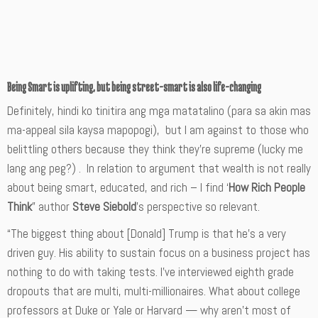
Being Smart is uplifting, but being street-smart is also life-changing
Definitely, hindi ko tinitira ang mga matatalino (para sa akin mas
ma-appeal sila kaysa mapopogi), but I am against to those who
belittling others because they think they’re supreme (lucky me
lang ang peg?) . In relation to argument that wealth is not really
about being smart, educated, and rich – I find ‘
How Rich People
Think
” author
Steve Siebold
’s perspective so relevant.
“The biggest thing about [Donald] Trump is that he’s a very
driven guy. His ability to sustain focus on a business project has
nothing to do with taking tests. I’ve interviewed eighth grade
dropouts that are multi, multi-millionaires. What about college
professors at Duke or Yale or Harvard — why aren’t most of