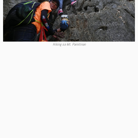
Hiking sa Mt. Pamitinan