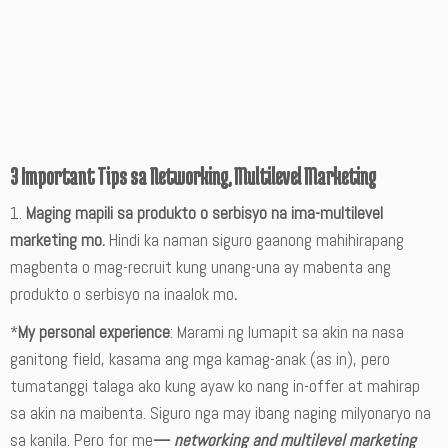
3 Important Tips sa Networking, Multilevel Marketing
1.
Maging mapili sa produkto o serbisyo na ima-multilevel
marketing mo.
Hindi ka naman siguro gaanong mahihirapang
magbenta o mag-recruit kung unang-una ay mabenta ang
produkto o serbisyo na inaalok mo
.
*
My personal experience
: Marami ng lumapit sa akin na nasa
ganitong field, kasama ang mga kamag-anak (as in), pero
tumatanggi talaga ako kung ayaw ko nang in-offer at mahirap
sa akin na maibenta. Siguro nga may ibang naging milyonaryo na
sa kanila. Pero for me
—
networking and multilevel marketing