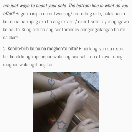
are just ways to boost your sale. The bottom line is what do you
offer?
Bago ko isipin na networking/ recruiting side, aalalahanin
ko muna na kapag ako ba ang retailer/ direct seller ay magagawa
ko ba ito. Kung ako ba ang customer ay pangangailangan ba ito
sa akin?
2.
Kabilib-bilib ka ba na magbenta nito?
Hindi lang ‘yan sa itsura
ha, kundi kung kapani-paniwala ang sinasabi mo at kaya mong
magpaniwala ng ibang tao.