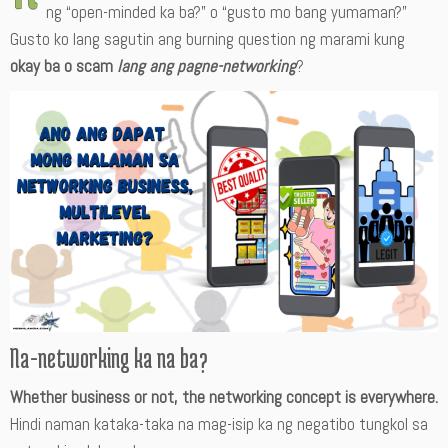
ng “open-minded ka ba?” o “gusto mo bang yumaman?”
Gusto ko lang sagutin ang burning question ng marami kung
okay ba o
scam
lang ang pagne-networking
?
Na-networking ka na ba?
Whether business or not, the networking concept is everywhere.
Hindi naman kataka-taka na mag-isip ka ng negatibo tungkol sa