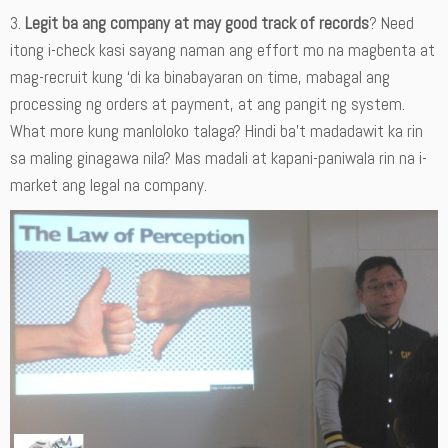
3.
Legit ba ang company at may good track of records
? Need
itong i-check kasi sayang naman ang effort mo na magbenta at
mag-recruit kung ‘di ka binabayaran on time, mabagal ang
processing ng orders at payment, at ang pangit ng system.
What more kung manloloko talaga? Hindi ba’t madadawit ka rin
sa maling ginagawa nila? Mas madali at kapani-paniwala rin na i-
market ang legal na company.