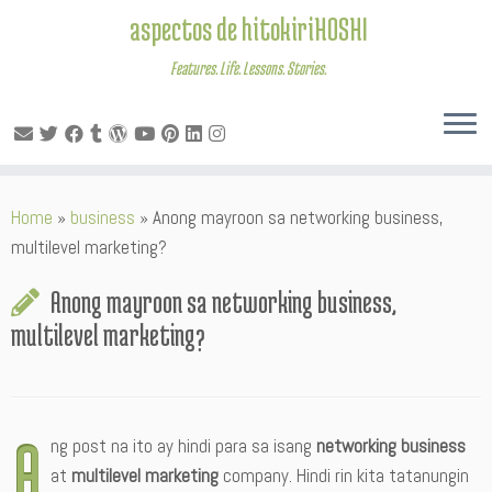
aspectos de hitokiriHOSHI
Features. Life. Lessons. Stories.
Skip
Home
»
business
»
Anong mayroon sa networking business,
to
multilevel marketing?
content
Anong mayroon sa networking business,
multilevel marketing?
A
ng post na ito ay hindi para sa isang
networking business
at
multilevel marketing
company. Hindi rin kita tatanungin