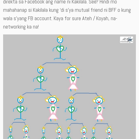
direkta sa Facebook ang name ni Kakilala. See? Hindi mo
mahahanap si Kakilala kung ‘di s’ya mutual friend ni BFF o kung
wala s’yang FB account. Kaya for sure Ateh / Koyah, na-
networking ka na!