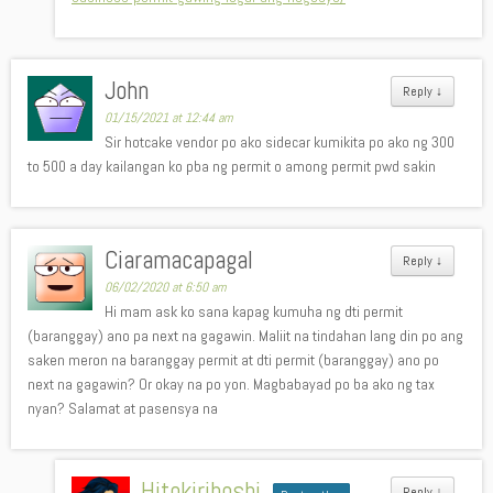
John
Reply
↓
01/15/2021 at 12:44 am
Sir hotcake vendor po ako sidecar kumikita po ako ng 300
to 500 a day kailangan ko pba ng permit o among permit pwd sakin
Ciaramacapagal
Reply
↓
06/02/2020 at 6:50 am
Hi mam ask ko sana kapag kumuha ng dti permit
(baranggay) ano pa next na gagawin. Maliit na tindahan lang din po ang
saken meron na baranggay permit at dti permit (baranggay) ano po
next na gagawin? Or okay na po yon. Magbabayad po ba ako ng tax
nyan? Salamat at pasensya na
Hitokirihoshi
Reply
↓