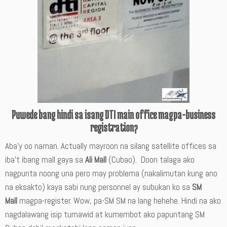
Puwede bang hindi sa isang DTI main office magpa-business
registration?
Aba’y oo naman. Actually mayroon na silang satellite offices sa
iba’t ibang mall gaya sa
Ali Mall
(Cubao). Doon talaga ako
nagpunta noong una pero may problema (nakalimutan kung ano
na eksakto) kaya sabi nung personnel ay subukan ko sa
SM
Mall
magpa-register. Wow, pa-SM SM na lang hehehe. Hindi na ako
nagdalawang isip tumawid at kumembot ako papuntang SM