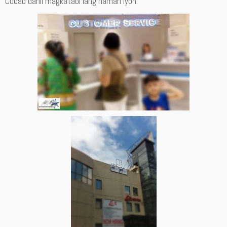
Cubao dahil magkatabi lang naman iyon.