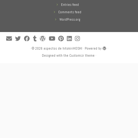
Entries feed
Comments feed
WordPress.org
·
© 2026
aspectos de hitokiriHOSHI
·
Powered by
·
Designed with the
Customizr theme
·