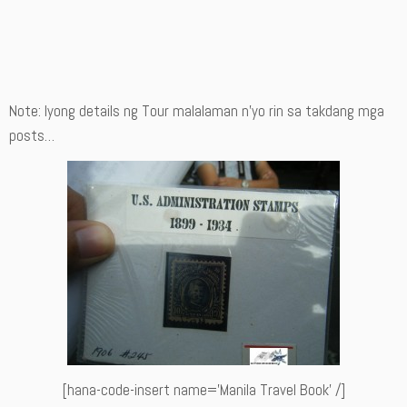
Note: Iyong details ng Tour malalaman n’yo rin sa takdang mga
posts…
[hana-code-insert name=’Manila Travel Book’ /]