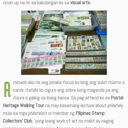
cover up na rin sa kakulangan ko sa
visual arts.
A
minado ako na ang pinaka-focus ko lang ang sulat mismo o
cards. Itatabi ko siguro ang sobre kong maganda pa ang
itsura o galing sa ibang bansa. Sa pag-attend ko sa
Postal
Heritage Walking Tour
na may kasamang lecture about philately
mula sa mga philatelist or member ng
Filipinas Stamp
Collectors’ Club
, ‘yong isang work of art na maliit ay naging