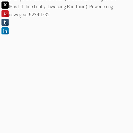
PhilPost Office Lobby, Liwasang Bonifacio). Puwede ring
tumawag sa 527-01-32.