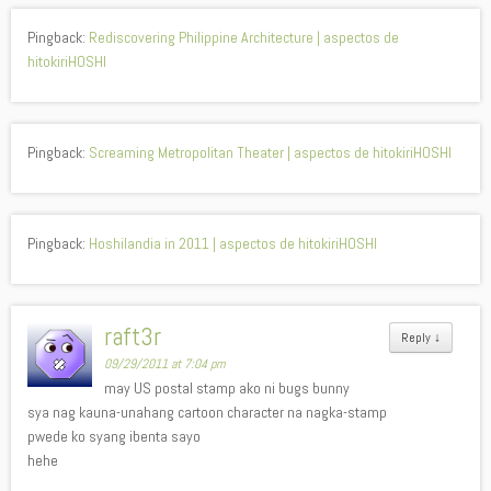
Pingback:
Rediscovering Philippine Architecture | aspectos de
hitokiriHOSHI
Pingback:
Screaming Metropolitan Theater | aspectos de hitokiriHOSHI
Pingback:
Hoshilandia in 2011 | aspectos de hitokiriHOSHI
raft3r
Reply
↓
09/29/2011 at 7:04 pm
may US postal stamp ako ni bugs bunny
sya nag kauna-unahang cartoon character na nagka-stamp
pwede ko syang ibenta sayo
hehe