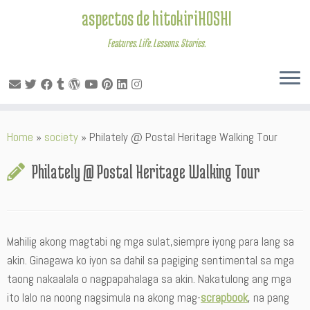
aspectos de hitokiriHOSHI
Features. Life. Lessons. Stories.
Skip
Home
»
society
»
Philately @ Postal Heritage Walking Tour
to
content
Philately @ Postal Heritage Walking Tour
Mahilig akong magtabi ng mga sulat,siempre iyong para lang sa
akin. Ginagawa ko iyon sa dahil sa pagiging sentimental sa mga
taong nakaalala o nagpapahalaga sa akin. Nakatulong ang mga
ito lalo na noong nagsimula na akong mag-
scrapbook
, na pang